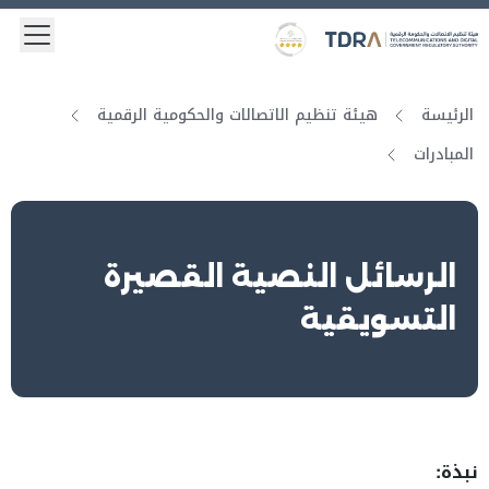
 menu
Logo
Gold star Logo
الرئيسة
هيئة تنظيم الاتصالات والحكومية الرقمية
المبادرات
الرسائل النصية القصيرة
التسويقية
نبذة: