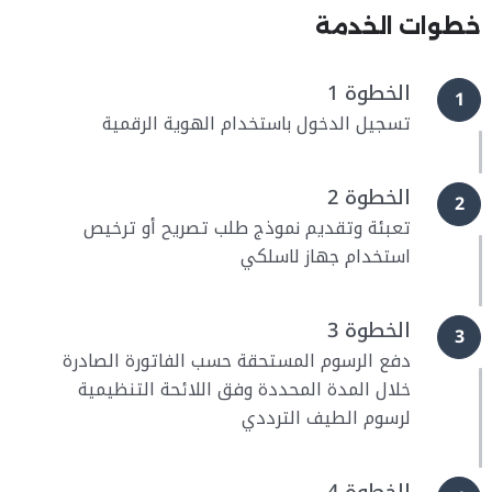
خطوات الخدمة
الخطوة 1
1
تسجيل الدخول باستخدام الهوية الرقمية
الخطوة 2
2
تعبئة وتقديم نموذج طلب تصريح أو ترخيص
استخدام جهاز لاسلكي
الخطوة 3
3
دفع الرسوم المستحقة حسب الفاتورة الصادرة
خلال المدة المحددة وفق اللائحة التنظيمية
لرسوم الطيف الترددي