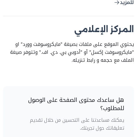
للمزيد
المركز الإعلامي
يحتوي الموقع على ملفات بصيغة "مايكروسوفت وورد" او
"مايكروسوفت إكسل" أو "أدوبي بي. دي. اف." وتتوفر صيغة
الملف مع حجمه و رابط تنزيله.
هل ساعدك محتوى الصفحة على الوصول
للمطلوب؟
يمكنك مساعدتنا على التحسين من خلال تقديم
تعليقاتك حول تجربتك.