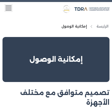
 menu
Logo
Gold star Logo
الرئيسة
إمكانية الوصول
إمكانية الوصول
تصميم متوافق مع مختلف
الأجهزة