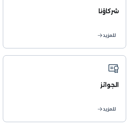
شركاؤنا
للمزيد
الجوائز
للمزيد