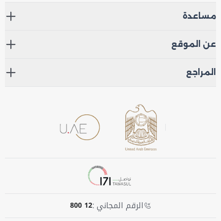
مساعدة
عن الموقع
المراجع
الرقم المجاني :
800 12