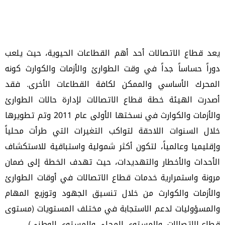
يعد قطاع الاتصالات أحد أهم القطاعات الحيوية، حيث يلعب
دوراً حساساً جداً في وقت الطوارئ والأزمات والكوارث كونه
المحرك الأساسي والممكن لكافة القطاعات الأخرى. فقد
أصدرت الهيئة خطة قطاع الاتصالات لإدارة حالات الطوارئ
والأزمات والكوارث في نسختها الأولى عام 2011 وتم تطويرها
خلال السنوات اللاحقة لتواكب التغيرات التي طرأت محلياً
وإقليميا وعالمياً، لتكون أكثر شمولية واستباقية للاستكشاف
الأحداث والأخطار والتهديدات، حيث تهدف الخطة إلى ضمان
مرونة واستمرارية خدمات قطاع الاتصالات في أوقات الطوارئ
والأزمات والكوارث من خلال تنسيق الجهود وتوزيع المهام
والمسؤوليات لدعم الاستجابة في مختلف المستويات (مستوى
قطاع الاتصالات، والمستوى المحلي والمستوى الوطني).