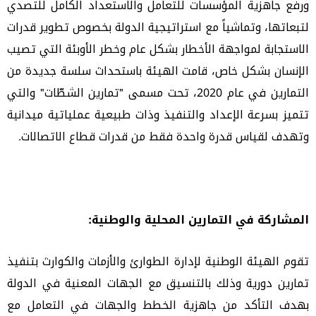
ورفع جاهزية المؤسسات للتعامل والاستعداد الكامل للتصدي
لتبعاتها، وتماشياً مع استراتيجية الدولة بخصوص تطوير قدرات
الاستجابة لمواجهة الأخطار بشكل عام وخطر الأوبئة التي تصيب
الإنسان بشكل خاص، قامت الهيئة باستحداث سلسة جديدة من
التمارين في عام 2020، تحت مسمى "تمارين الشطّات" والتي
تتميز بسرعة الإعداد والتنفيذ وذات طبيعية عملياتية ميدانية
وتهدف لقياس قدرة واحدة فقط من قدرات قطاع الاتصالات.
المشاركة في التمارين المحلية والوطنية:
تقوم الهيئة الوطنية لإدارة الطوارئ والأزمات والكوارث بتنفيذ
تمارين دورية وذلك بالتنسيق مع الجهات المعنية في الدولة
بهدف التأكد من جاهزية الخطط والجهات في التعامل مع