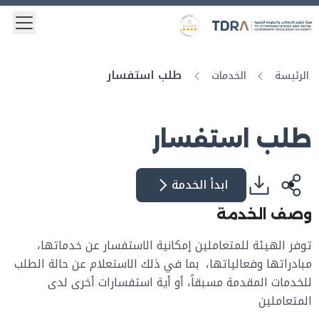
 menu
Logo
Gold star Logo
طلب استفسار
الرئيسة
الخدمات
طلب استفسار
ابدأ الخدمة
وصف الخدمة
توفر الهيئة للمتعاملين إمكانية الاستفسار عن خدماتها،
مبادراتها وفعالياتها، بما في ذلك الاستعلام عن حالة الطلب
للخدمات المقدمة مسبقاً، أو أية استفسارات أخرى لدى
المتعاملين