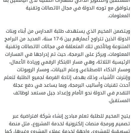
المستقبل والتطوير الذاتي للمهارات التقنية لدى اليافعين بما
يتوافق مع توجه الدولة في مجال الاتصالات وتقنية
المعلومات.
ويتضمن المخيم الذي يستهدف طلبة المدارس من أبناء وبنات
الدولة الذين تتراوح أعمارهم بين 6-17 سنة، العديد من البرامج
المتنوعة وبالأخص تلك المتعلقة في مجالات الاتصالات وتقنية
المعلومات، ويركز على البرمجة، حيث تم إدراجها في المسارات
الرئيسية الثلاثة، وهي مسار الابتكار الرقمي وريادة الأعمال،
ومسار الذكاء الاصطناعي وعلم البيانات، ومسار الروبوتات
وإنترنت الأشياء، وذلك بهدف إتاحة الفرصة لجميع الطلبة لتعلم
أحدث تقنيات وأساليب البرمجة، وبما يساعد في دفع عجلة
التقدم في الدولة نحو الأمام وإعداد جيل مستعد لوظائف
المستقبل.
يتيح المخيم للطلبة تعلم مبادئ إنشاء شركة افتراضية عبر
تصميم وبرمجة منصات إلكترونية لخدمة المشروع، مثل منصة
تسويقية للمشروع، واجهة لخدمة عملاء المشروع وغيرها، كما