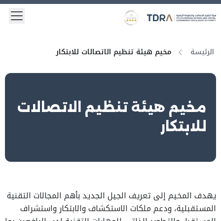
 menu
Logo
Gold star Logo
الرئيسة
مخيم هيئة تنظيم الاتصالات للابتكار
مخيم هيئة تنظيم الاتصالات
للابتكار
يهدف المخيم إلى تعريف الجيل الجديد بأهم المجالات التقنية
المستقبلية، ودعم ملكات الاستكشاف والابتكار واستشراف