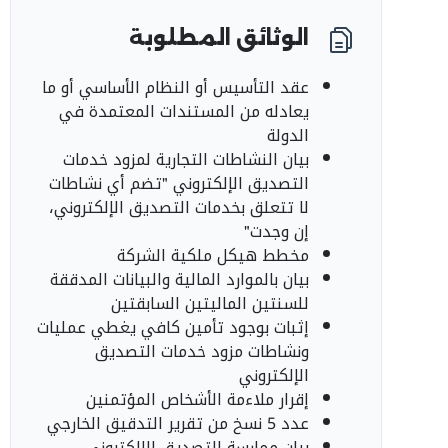
الوثائق المطلوبة
عقد التأسيس أو النظام الأساسي أو ما
يعادله من المستندات المعتمدة في
الدولة
بيان النشاطات التجارية لمزود خدمات
التصديق الإلكتروني "تضم أي نشاطات
لا تتعلق بخدمات التصديق الإلكتروني،
إن وجدت"
مخطط هيكل ملكية الشركة
بيان بالموارد المالية والبيانات المدققة
للسنتين الماليتين السابقتين
إثبات بوجود تأمين كافي يغطي عمليات
ونشاطات مزود خدمات التصديق
الإلكتروني
إقرار ملاءمة الأشخاص المؤتمنين
عدد 5 نسخ من تقرير التدقيق الخارجي
بيان ممارسة التصديق الإلكتروني