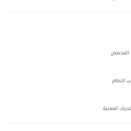
ط المخصص
 النظام
ديات المعنية