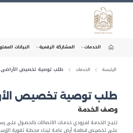
الخدمات
المشاركة الرقمية
البيانات المفتو
gital participation"
show submenu for "More"
طلب توصية تخصيص الأراضي
الرئيسة
الخدمات
طلب توصية تخصيص الأر
وصف الخدمة
تتيـح الخدمـة لمـزودي خدمـات الاتصالات بالحصـول علـى رسـ
علـى تخصيـص قطعـة أرض عامـة لبنـاء محطـة تقوية الإرس