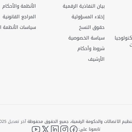
بيان النفاذية الرقمية
الأنظمة والأحكام
إخلاء المسؤولية
المراجع القانونية
حقوق النسخ
سياسات الأنظمة ال
ولوجيا
سياسة الخصوصية
ت
شروط وأحكام
الأرشيف
آخر تعديل 23/10/2025 14:09
YouTube
twitter
LinkedIn
instagram
facebook
تابعونا على: