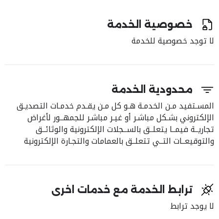
خصوصية الخدمة
لا توجد خصوصية للخدمة
محدودية الخدمة
المسـتفيد مـن الخدمـة هـو كل مـن يقـدم خدمـات التصديـق
الإلكتروني بشـكل مباشـر أو غيـر مباشـر للجمهــور لأغراض
تجاريــة فيمــا يتعلــق بالســجلات الإلكترونية والوثائــق
والتوقيعــات التــي تتعلــق بالعمامات والتجـارة الإلكترونية
ترابط الخدمة مع خدمات اخرى
لا يوجد ترابط