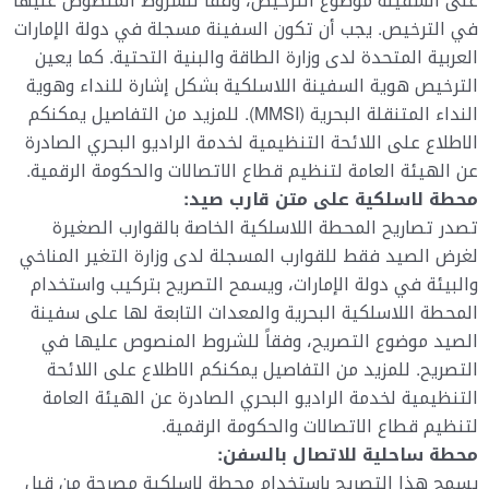
على السفينة موضوع الترخيص، وفقاً للشروط المنصوص عليها
في الترخيص. يجب أن تكون السفينة مسجلة في دولة الإمارات
العربية المتحدة لدى وزارة الطاقة والبنية التحتية. كما يعين
الترخيص هوية السفينة اللاسلكية بشكل إشارة للنداء وهوية
النداء المتنقلة البحرية (MMSI). للمزيد من التفاصيل يمكنكم
الاطلاع على اللائحة التنظيمية لخدمة الراديو البحري الصادرة
عن الهيئة العامة لتنظيم قطاع الاتصالات والحكومة الرقمية.
محطة لاسلكية على متن قارب صيد:
تصدر تصاريح المحطة اللاسلكية الخاصة بالقوارب الصغيرة
لغرض الصيد فقط للقوارب المسجلة لدى وزارة التغير المناخي
والبيئة في دولة الإمارات، ويسمح التصريح بتركيب واستخدام
المحطة اللاسلكية البحرية والمعدات التابعة لها على سفينة
الصيد موضوع التصريح، وفقاً للشروط المنصوص عليها في
التصريح. للمزيد من التفاصيل يمكنكم الاطلاع على اللائحة
التنظيمية لخدمة الراديو البحري الصادرة عن الهيئة العامة
لتنظيم قطاع الاتصالات والحكومة الرقمية.
محطة ساحلية للاتصال بالسفن:
يسمح هذا التصريح باستخدام محطة لاسلكية مصرحة من قبل