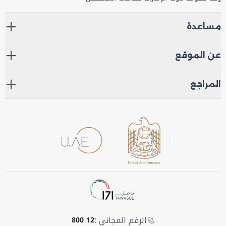
مساعدة
عن الموقع
المراجع
الرقم المجاني :
800 12