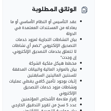
الوثائق المطلوبة
عقد التأسيس أو النظام الأساسي أو ما
يعادله من المستندات المعتمدة في
الدولة
بيان النشاطات التجارية لمزود خدمات
التصديق الإلكتروني "تضم أي نشاطات
لا تتعلق بخدمات التصديق الإلكتروني،
إن وجدت"
مخطط هيكل ملكية الشركة
بيان بالموارد المالية والبيانات المدققة
للسنتين الماليتين السابقتين
إثبات بوجود تأمين كافي يغطي عمليات
ونشاطات مزود خدمات التصديق
الإلكتروني
إقرار ملاءمة الأشخاص المؤتمنين
عدد 5 نسخ من تقرير التدقيق الخارجي
بيان ممارسة التصديق الإلكتروني