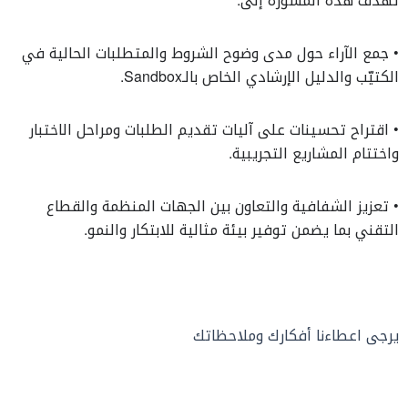
تهدف هذه المشورة إلى:
•
جمع الآراء حول مدى وضوح الشروط والمتطلبات الحالية في
الكتيّب والدليل الإرشادي الخاص بالـSandbox.
•
اقتراح تحسينات على آليات تقديم الطلبات ومراحل الاختبار
واختتام المشاريع التجريبية.
•
تعزيز الشفافية والتعاون بين الجهات المنظمة والقطاع
التقني بما يضمن توفير بيئة مثالية للابتكار والنمو.
يرجى اعطاءنا أفكارك وملاحظاتك