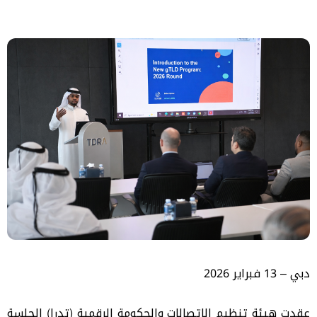
دبي –
13 فبراير
2026
عقدت هيئة تنظيم الاتصالات والحكومة الرقمية (تدرا) الجلسة