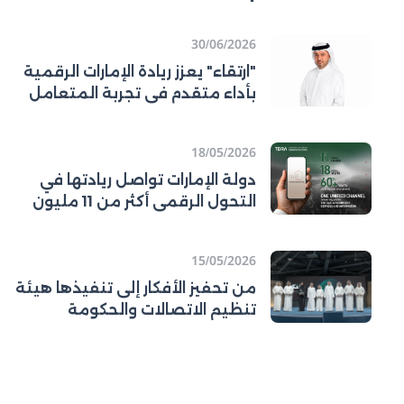
30/06/2026
"ارتقاء" يعزز ريادة الإمارات الرقمية
بأداء متقدم في تجربة المتعامل
ورفع كفاءة قطاع الاتصالات
18/05/2026
دولة الإمارات تواصل ريادتها في
التحول الرقمي أكثر من 11 مليون
مستخدم للمنصة الرسمية
لحكومة دولة
15/05/2026
من تحفيز الأفكار إلى تنفيذها هيئة
تنظيم الاتصالات والحكومة
الرقمية (تدرا) تطلق جائزة الابتكار
المؤسسي وتتوّج الفائزين في اليوم
العالمي للإبداع والابتكار