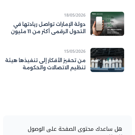
ورفع كفاءة قطاع الاتصالات
18/05/2026
دولة الإمارات تواصل ريادتها في
التحول الرقمي أكثر من 11 مليون
مستخدم للمنصة الرسمية
لحكومة دولة
15/05/2026
من تحفيز الأفكار إلى تنفيذها هيئة
تنظيم الاتصالات والحكومة
الرقمية (تدرا) تطلق جائزة الابتكار
المؤسسي وتتوّج الفائزين في اليوم
العالمي للإبداع والابتكار
هل ساعدك محتوى الصفحة على الوصول