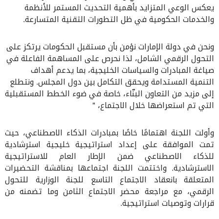
يعكس الوعي المتزايد بأهمية التحديث المستمر للأنظمة
والخدمات الحكومية في ظل التطورات التقنية المتسارعة
.
ونحن في دولة الإمارات نؤمن بأن مستقبل الحكومات يرتكز على
التحول الرقمي الشامل، لذا نحرص على المساهمة الفاعلة في
صياغة المبادرات والسياسات الخليجية، بما يدعم أهداف
التنمية المستدامة ويحقق التكامل بين دول المجلس. ونتطلع
إلى مزيد من التعاون البنّاء، خاصة في ضوء الخطط المستقبلية
التي تم استعراضها خلال الاجتماع،
"
وأولت اللجنة اهتمامًا خاصًا بمبادرات الذكاء الاصطناعي، حيث
تمت الموافقة على إعداد استراتيجية خليجية استرشادية
للذكاء الاصطناعي ضمن الإطار العام للاستراتيجية
الاسترشادية. واختتمت اللجنة اجتماعها بمناقشة التحضيرات
المتعلقة بانعقاد الاجتماع التاسع للجنة الوزارية للتحول
الرقمي، مع مراجعة محضر الاجتماع الثامن وما تضمنه من
قرارات وتوصيات استراتيجية
.