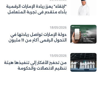
"ارتقاء" يعزز ريادة الإمارات الرقمية
بأداء متقدم في تجربة المتعامل
ورفع كفاءة قطاع الاتصالات
18/05/2026
دولة الإمارات تواصل ريادتها في
التحول الرقمي أكثر من 11 مليون
مستخدم للمنصة الرسمية
لحكومة دولة
15/05/2026
من تحفيز الأفكار إلى تنفيذها هيئة
تنظيم الاتصالات والحكومة
الرقمية (تدرا) تطلق جائزة الابتكار
المؤسسي وتتوّج الفائزين في اليوم
العالمي للإبداع والابتكار