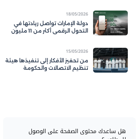
ورفع كفاءة قطاع الاتصالات
18/05/2026
دولة الإمارات تواصل ريادتها في
التحول الرقمي أكثر من 11 مليون
مستخدم للمنصة الرسمية
لحكومة دولة
15/05/2026
من تحفيز الأفكار إلى تنفيذها هيئة
تنظيم الاتصالات والحكومة
الرقمية (تدرا) تطلق جائزة الابتكار
المؤسسي وتتوّج الفائزين في اليوم
العالمي للإبداع والابتكار
هل ساعدك محتوى الصفحة على الوصول