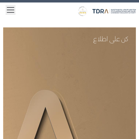
 menu
Logo
Gold star Logo
كن على اطلاع