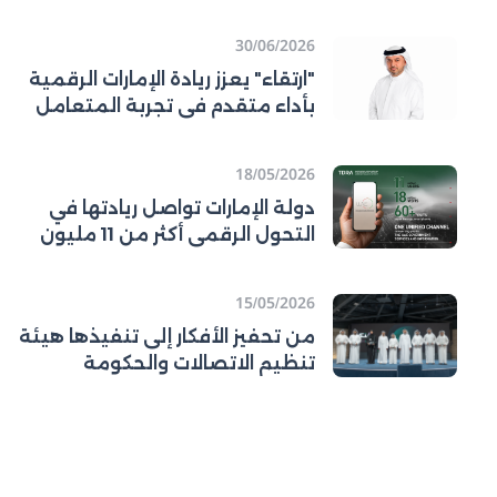
30/06/2026
"ارتقاء" يعزز ريادة الإمارات الرقمية
بأداء متقدم في تجربة المتعامل
ورفع كفاءة قطاع الاتصالات
18/05/2026
دولة الإمارات تواصل ريادتها في
التحول الرقمي أكثر من 11 مليون
مستخدم للمنصة الرسمية
لحكومة دولة
15/05/2026
من تحفيز الأفكار إلى تنفيذها هيئة
تنظيم الاتصالات والحكومة
الرقمية (تدرا) تطلق جائزة الابتكار
المؤسسي وتتوّج الفائزين في اليوم
العالمي للإبداع والابتكار