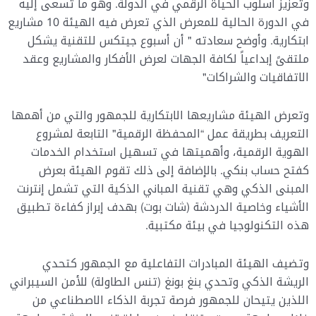
وتعزيز أسلوب الحياة الرقمي في الدولة. وهو ما تسعى إليه
في الدورة الحالية للمعرض الذي تعرض فيه الهيئة 10 مشاريع
ابتكارية. وأوضح سعادته " أن أسبوع جيتكس للتقنية يشكل
ملتقىً إبداعياً لكافة الجهات لعرض الأفكار والمشاريع وعقد
الاتفاقيات والشراكات"
وتعرض الهيئة مشاريعها الابتكارية للجمهور والتي من أهمها
التعريف بطريقة عمل “المحفظة الرقمية" التابعة لمشروع
الهوية الرقمية، وأهميتها في تسهيل استخدام الخدمات
كفتح حساب بنكي. بالإضافة إلى ذلك تقوم الهيئة بعرض
المبنى الذكي وهي تقنية المباني الذكية التي تشمل إنترنت
الأشياء وخاصية الدردشة (شات بوت) بهدف إبراز كفاءة تطبيق
هذه التكنولوجيا في بيئة مكتبية.
وتضيف الهيئة المبادرات التفاعلية مع الجمهور كتحدي
الريشة الذكي وتحدي بنغ بونغ (تنس الطاولة) للأمن السيبراني
اللذين يتيحان للجمهور فرصة تجربة الذكاء الاصطناعي من