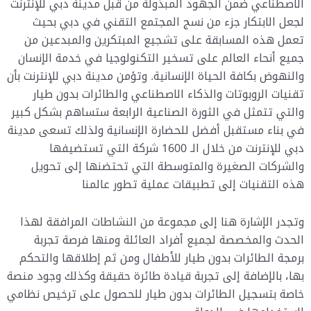
الاصطناعي ضمن الجهود المبذولة من قبل مدينة دبي للإنترنت
لجعل الابتكار جزء من نسج المجتمع التقني في دبي بحيث
تعمل هذه المسابقة على تشجيع المبتكرين والمبدعين من
جميع أنحاء العالم على تسخير التكنولوجيا في خدمة الإنسان
والنهوض بكافة الحياة الإنسانية. وتؤمن مدينة دبي للإنترنت بأن
تقنيات الروبوتات والذكاء الاصطناعي والطائرات بدون طيار
والتي تتمثل في الثورة الصناعية الرابعة ستساهم بشكل كبير
في بناء مستقبل أفضل للحضارة الإنسانية ولذلك تسعى مدينة
دبي للإنترنت من خلال الـ 1600 شركة التي تستضيفها
والشركات الصغيرة والمتوسطة التي تحتضنها إلى تحويل
هذه التقنيات إلى تطبيقات عملية تطور عالمنا
وتجدر الإشارة هنا إلى مجموعة من النشاطات المرافقة لهذا
الحدث والمخصصة لجميع أفراد العائلة ومنها فرصة تجربة
برمجة الطائرات بدون طيار للأطفال ومن ثم إطلاقها والتحكم
بها، بالإضافة إلى تجربة قيادة طائرة حقيقة وكذلك وجود منصة
خاصة بتسجيل الطائرات بدون طيار للحصول على ترخيص نظامي