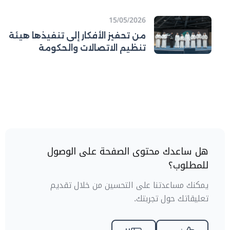
مستخدم للمنصة الرسمية
لحكومة دولة
15/05/2026
من تحفيز الأفكار إلى تنفيذها هيئة
تنظيم الاتصالات والحكومة
الرقمية (تدرا) تطلق جائزة الابتكار
المؤسسي وتتوّج الفائزين في اليوم
العالمي للإبداع والابتكار
هل ساعدك محتوى الصفحة على الوصول
للمطلوب؟
يمكنك مساعدتنا على التحسين من خلال تقديم
تعليقاتك حول تجربتك.