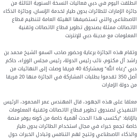
انطلقت اليوم في دبي فعاليات النسخة السنوية الثالثة من
جائزة الإمارات للطائرات بدون طيار لخدمة الإنسان، وجائزة الذكاء
الاصطناعي والتي تستضيفها الهيئة العامة لتنظيم قطاع
الاتصالات ممثلة بصندوق تطوير قطاع الاتصالات وتقنية
المعلومات مع مدينة دبي للإنترنت
وتقام هذه الجائزة برعاية وحضور صاحب السمو الشيخ محمد بن
راشد آل مكتوم، نائب رئيس الدولة، رئيس مجلس الوزراء، حاكم
دبي "رعاه الله" وبمشاركة 40 فريقا وصلت إلى النهائيات من
أصل 350 تقدموا بطلبات المشاركة في الجائزة منها 20 فريقا
من دولة الإمارات
معلقا على هذه الجهود، قال المهندس عمر المحمود، الرئيس
التنفيذي لصندوق تطوير قطاع الاتصالات وتقنية المعلومات
بالإنابة: "يكتسب هذا الحدث أهمية خاصة من كونه يوفر منصة
خاصة تجمع خبراء في مجال استخدام الطائرات بدون طيار
والذكاء الاصطناعي وتتيح لهم التنافس وتبادل الخبرات حول