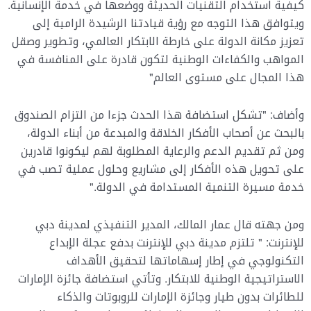
كيفية استخدام التقنيات الحديثة ووضعها في خدمة الإنسانية.
ويتوافق هذا التوجه مع رؤية قيادتنا الرشيدة الرامية إلى
تعزيز مكانة الدولة على خارطة الابتكار العالمي، وتطوير وصقل
المواهب والكفاءات الوطنية لتكون قادرة على المنافسة في
هذا المجال على مستوى العالم"
وأضاف: "تشكل استضافة هذا الحدث جزءا من التزام الصندوق
بالبحث عن أصحاب الأفكار الخلاقة والمبدعة من أبناء الدولة،
ومن ثم تقديم الدعم والرعاية المطلوبة لهم ليكونوا قادرين
على تحويل هذه الأفكار إلى مشاريع وحلول عملية تصب في
خدمة مسيرة التنمية المستدامة في الدولة."
ومن جهته قال عمار المالك، المدير التنفيذي لمدينة دبي
للإنترنت: " تلتزم مدينة دبي للإنترنت بدفع عجلة الإبداع
التكنولوجي في إطار إسهاماتها لتحقيق الأهداف
الاستراتيجية الوطنية للابتكار. وتأتي استضافة جائزة الإمارات
للطائرات بدون طيار وجائزة الإمارات للروبوتات والذكاء